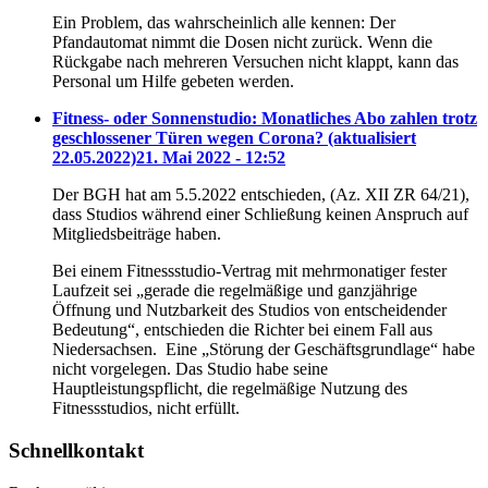
Ein Problem, das wahrscheinlich alle kennen: Der
Pfandautomat nimmt die Dosen nicht zurück. Wenn die
Rückgabe nach mehreren Versuchen nicht klappt, kann das
Personal um Hilfe gebeten werden.
Fitness- oder Sonnenstudio: Monatliches Abo zahlen trotz
geschlossener Türen wegen Corona? (aktualisiert
22.05.2022)
21. Mai 2022 - 12:52
Der BGH hat am 5.5.2022 entschieden, (Az. XII ZR 64/21),
dass Studios während einer Schließung keinen Anspruch auf
Mitgliedsbeiträge haben.
Bei einem Fitnessstudio-Vertrag mit mehrmonatiger fester
Laufzeit sei „gerade die regelmäßige und ganzjährige
Öffnung und Nutzbarkeit des Studios von entscheidender
Bedeutung“, entschieden die Richter bei einem Fall aus
Niedersachsen. Eine „Störung der Geschäftsgrundlage“ habe
nicht vorgelegen. Das Studio habe seine
Hauptleistungspflicht, die regelmäßige Nutzung des
Fitnessstudios, nicht erfüllt.
Schnellkontakt