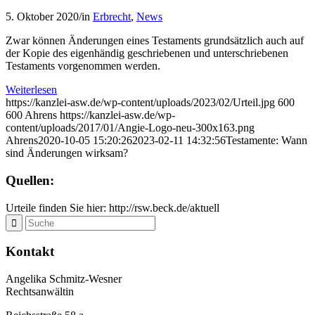
5. Oktober 2020
/
in
Erbrecht
,
News
Zwar können Änderungen eines Testaments grundsätzlich auch auf
der Kopie des eigenhändig geschriebenen und unterschriebenen
Testaments vorgenommen werden.
Weiterlesen
https://kanzlei-asw.de/wp-content/uploads/2023/02/Urteil.jpg
600
600
Ahrens
https://kanzlei-asw.de/wp-
content/uploads/2017/01/Angie-Logo-neu-300x163.png
Ahrens
2020-10-05 15:20:26
2023-02-11 14:32:56
Testamente: Wann
sind Änderungen wirksam?
Quellen:
Urteile finden Sie hier: http://rsw.beck.de/aktuell
Kontakt
Angelika Schmitz-Wesner
Rechtsanwältin